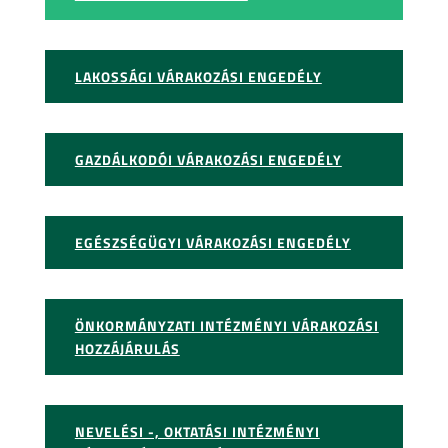
LAKOSSÁGI VÁRAKOZÁSI ENGEDÉLY
GAZDÁLKODÓI VÁRAKOZÁSI ENGEDÉLY
EGÉSZSÉGÜGYI VÁRAKOZÁSI ENGEDÉLY
ÖNKORMÁNYZATI INTÉZMÉNYI VÁRAKOZÁSI
HOZZÁJÁRULÁS
NEVELÉSI -, OKTATÁSI INTÉZMÉNYI