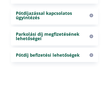
Pótdíjazással kapcsolatos
ügyintézés
Parkolási díj megfizetésének
lehetőségei
Pótdíj befizetési lehetőségek