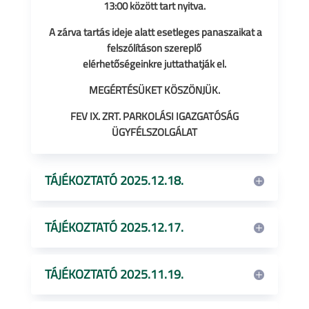
13:00 között tart nyitva.
A zárva tartás ideje alatt esetleges panaszaikat a
felszólításon szereplő
elérhetőségeinkre juttathatják el.
MEGÉRTÉSÜKET KÖSZÖNJÜK.
FEV IX. ZRT. PARKOLÁSI IGAZGATÓSÁG
ÜGYFÉLSZOLGÁLAT
TÁJÉKOZTATÓ 2025.12.18.
TÁJÉKOZTATÓ 2025.12.17.
TÁJÉKOZTATÓ 2025.11.19.