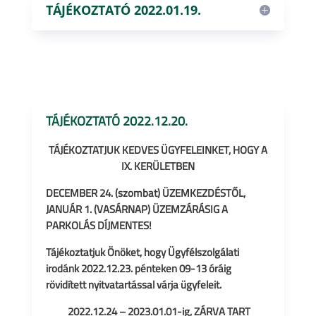
TÁJÉKOZTATÓ 2022.01.19.
TÁJÉKOZTATÓ 2022.12.20.
TÁJÉKOZTATJUK KEDVES ÜGYFELEINKET, HOGY A
IX. KERÜLETBEN
DECEMBER 24. (szombat) ÜZEMKEZDÉSTŐL,
JANUÁR 1. (VASÁRNAP) ÜZEMZÁRÁSIG A
PARKOLÁS DÍJMENTES!
Tájékoztatjuk Önöket, hogy Ügyfélszolgálati
irodánk
2022.12.23. pénteken 09-13 óráig
rövidített nyitvatartással várja ügyfeleit.
2022.12.24 – 2023.01.01-ig, ZÁRVA TART