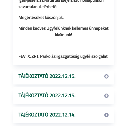
igénylése a zárvatartás ideje alatt honlapunkon
zavartalanul elérhető.
Megértésüket köszönjük.
Minden kedves Ügyfelünknek kellemes ünnepeket
kívánunk!
FEV IX. ZRT. Parkolási igazgatóság ügyfélszolgálat.
TÁJÉKOZTATÓ 2022.12.15.
TÁJÉKOZTATÓ 2022.12.15.
TÁJÉKOZTATÓ 2022.12.14.