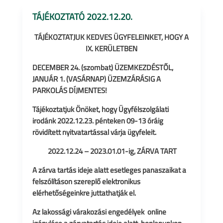
TÁJÉKOZTATÓ 2022.12.20.
TÁJÉKOZTATJUK KEDVES ÜGYFELEINKET, HOGY A
IX. KERÜLETBEN
DECEMBER 24. (szombat) ÜZEMKEZDÉSTŐL,
JANUÁR 1. (VASÁRNAP) ÜZEMZÁRÁSIG A
PARKOLÁS DÍJMENTES!
Tájékoztatjuk Önöket, hogy Ügyfélszolgálati
irodánk
2022.12.23. pénteken 09-13 óráig
rövidített nyitvatartással várja ügyfeleit.
2022.12.24 – 2023.01.01-ig, ZÁRVA TART
A zárva tartás ideje alatt esetleges panaszaikat a
felszólításon szereplő elektronikus
elérhetőségeinkre juttathatják el.
Az lakossági várakozási engedélyek online