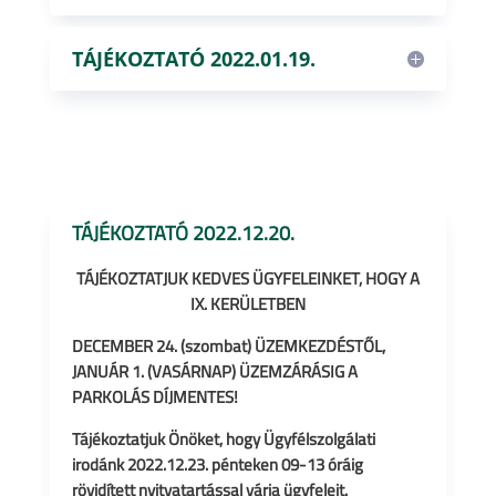
TÁJÉKOZTATÓ 2022.01.19.
TÁJÉKOZTATÓ 2022.12.20.
TÁJÉKOZTATJUK KEDVES ÜGYFELEINKET, HOGY A
IX. KERÜLETBEN
DECEMBER 24. (szombat) ÜZEMKEZDÉSTŐL,
JANUÁR 1. (VASÁRNAP) ÜZEMZÁRÁSIG A
PARKOLÁS DÍJMENTES!
Tájékoztatjuk Önöket, hogy Ügyfélszolgálati
irodánk
2022.12.23. pénteken 09-13 óráig
rövidített nyitvatartással várja ügyfeleit.