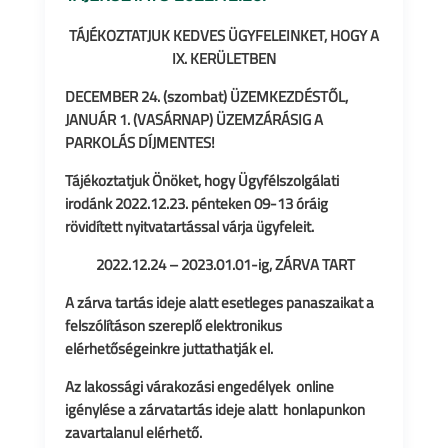
TÁJÉKOZTATJUK KEDVES ÜGYFELEINKET, HOGY A
IX. KERÜLETBEN
DECEMBER 24. (szombat) ÜZEMKEZDÉSTŐL,
JANUÁR 1. (VASÁRNAP) ÜZEMZÁRÁSIG A
PARKOLÁS DÍJMENTES!
Tájékoztatjuk Önöket, hogy Ügyfélszolgálati
irodánk
2022.12.23. pénteken 09-13 óráig
rövidített nyitvatartással várja ügyfeleit.
2022.12.24 – 2023.01.01-ig, ZÁRVA TART
A zárva tartás ideje alatt esetleges panaszaikat a
felszólításon szereplő elektronikus
elérhetőségeinkre juttathatják el.
Az lakossági várakozási engedélyek online
igénylése a zárvatartás ideje alatt honlapunkon
zavartalanul elérhető.