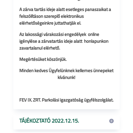
A zárva tartás ideje alatt esetleges panaszaikat a
felszólításon szereplő elektronikus
elérhetőségeinkre juttathatják el.
Az lakossági várakozási engedélyek online
igénylése a zárvatartás ideje alatt honlapunkon
zavartalanul elérhető.
Megértésüket köszönjük.
Minden kedves Ügyfelünknek kellemes ünnepeket
kívánunk!
FEV IX. ZRT. Parkolási igazgatóság ügyfélszolgálat.
TÁJÉKOZTATÓ 2022.12.15.