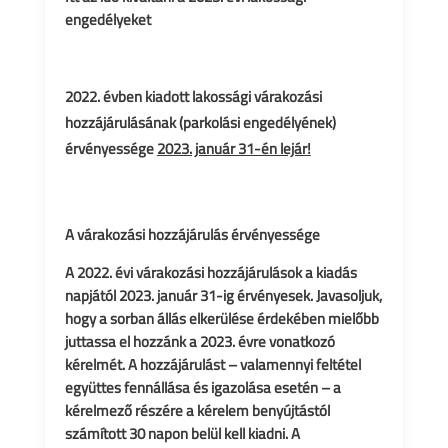
engedélyeket
évben kiadott lakossági várakozási
hozzájárulásának (parkolási engedélyének)
érvényessége
2023. január 31-én lejár!
A várakozási hozzájárulás érvényessége
A 2022. évi várakozási hozzájárulások a kiadás
napjától 2023. január 31-ig érvényesek. Javasoljuk,
hogy a sorban állás elkerülése érdekében mielőbb
juttassa el hozzánk a 2023. évre vonatkozó
kérelmét. A hozzájárulást – valamennyi feltétel
együttes fennállása és igazolása esetén – a
kérelmező részére a kérelem benyújtástól
számított 30 napon belül kell kiadni. A