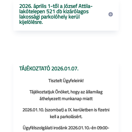
2026. április 1-től a József Attila-
lakótelepen 521 db kizárólagos
lakossági parkolóhely kerül
kijelölésre.
TÁJÉKOZTATÓ 2026.01.07.
Tisztelt Ügyfeleink
!
Tájékoztatjuk Önöket, hogy az államilag
áthelyezett munkanap miatt
2026.01.10. (szombat) a IX. kerületben is fizetni
kell a parkolásért.
Ügyfélszolgálati irodánk 2026.01.10.-én 09:00-