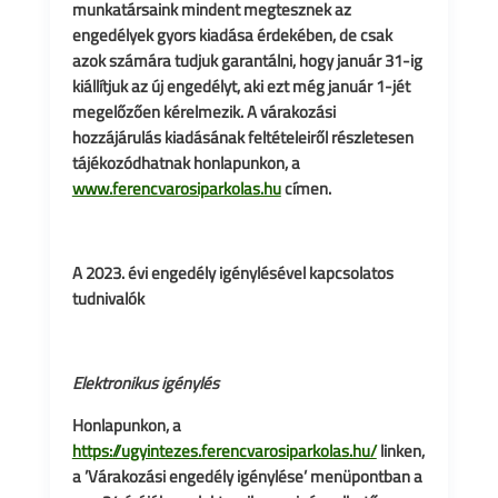
munkatársaink mindent megtesznek az
engedélyek gyors kiadása érdekében, de csak
azok számára tudjuk garantálni, hogy január 31-ig
kiállítjuk az új engedélyt, aki ezt még január 1-jét
megelőzően kérelmezik. A várakozási
hozzájárulás kiadásának feltételeiről részletesen
tájékozódhatnak honlapunkon, a
www.ferencvarosiparkolas.hu
címen.
A 2023. évi engedély igénylésével kapcsolatos
tudnivalók
Elektronikus igénylés
Honlapunkon, a
https://ugyintezes.ferencvarosiparkolas.hu/
linken,
a ’Várakozási engedély igénylése’ menüpontban a