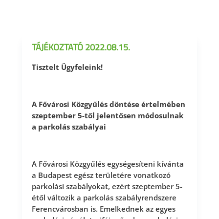
TÁJÉKOZTATÓ 2022.08.15.
Tisztelt Ügyfeleink!
A Fővárosi Közgyűlés döntése értelmében
szeptember 5-től jelentősen módosulnak
a parkolás szabályai
A Fővárosi Közgyűlés egységesíteni kívánta
a Budapest egész területére vonatkozó
parkolási szabályokat, ezért szeptember 5-
étől változik a parkolás szabályrendszere
Ferencvárosban is. Emelkednek az egyes