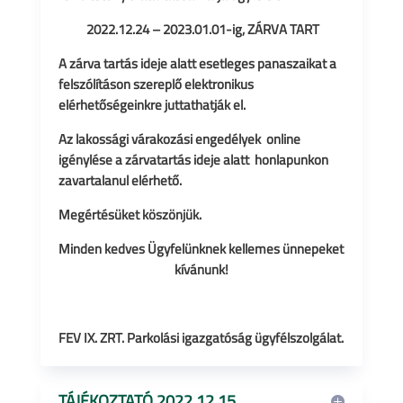
2022.12.24 – 2023.01.01-ig, ZÁRVA TART
A zárva tartás ideje alatt esetleges panaszaikat a
felszólításon szereplő elektronikus
elérhetőségeinkre juttathatják el.
Az lakossági várakozási engedélyek online
igénylése a zárvatartás ideje alatt honlapunkon
zavartalanul elérhető.
Megértésüket köszönjük.
Minden kedves Ügyfelünknek kellemes ünnepeket
kívánunk!
FEV IX. ZRT. Parkolási igazgatóság ügyfélszolgálat.
TÁJÉKOZTATÓ 2022.12.15.