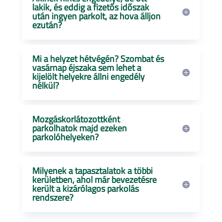
lakik, és eddig a fizetős időszak
után ingyen parkolt, az hova álljon
ezután?
Mi a helyzet hétvégén? Szombat és
vasárnap éjszaka sem lehet a
kijelölt helyekre állni engedély
nélkül?
Mozgáskorlátozottként
parkolhatok majd ezeken
parkolóhelyeken?
Milyenek a tapasztalatok a többi
kerületben, ahol már bevezetésre
került a kizárólagos parkolás
rendszere?