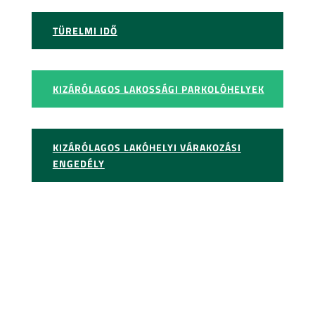
TÜRELMI IDŐ
KIZÁRÓLAGOS LAKOSSÁGI PARKOLÓHELYEK
KIZÁRÓLAGOS LAKÓHELYI VÁRAKOZÁSI
ENGEDÉLY