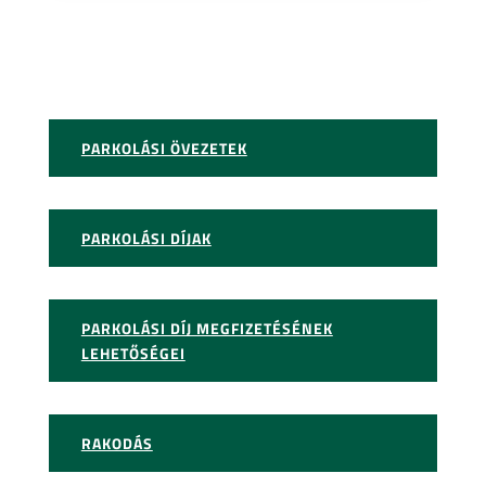
PARKOLÁSI ÖVEZETEK
PARKOLÁSI DÍJAK
PARKOLÁSI DÍJ MEGFIZETÉSÉNEK
LEHETŐSÉGEI
RAKODÁS