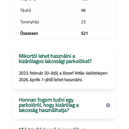
Távíró
98
Toronyház
23
Összesen
521
Mikortól lehet használni a
kizárólagos lakossági parkolókat?
2023. február 20-ától, a József Attila-lakótelepen
2026. április 1-jétől lehet használni.
Honnan fogom tudni egy
parkolóról, hogy kizárólag a
lakosság használhatja?