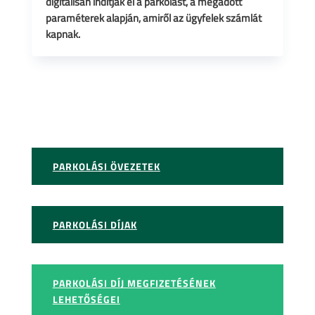
digitálisan indítják el a parkolást, a megadott
paraméterek alapján, amiről az ügyfelek számlát
kapnak.
PARKOLÁSI ÖVEZETEK
PARKOLÁSI DÍJAK
PARKOLÁSI DÍJ MEGFIZETÉSÉNEK
LEHETŐSÉGEI