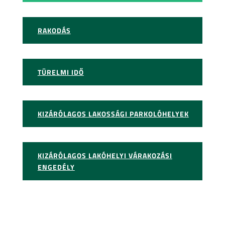
RAKODÁS
TÜRELMI IDŐ
KIZÁRÓLAGOS LAKOSSÁGI PARKOLÓHELYEK
KIZÁRÓLAGOS LAKÓHELYI VÁRAKOZÁSI
ENGEDÉLY